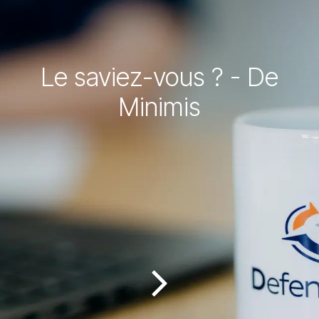
Le saviez-vous ? - De
Minimis