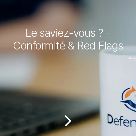
Le saviez-vous ? -
Conformité & Red Flags