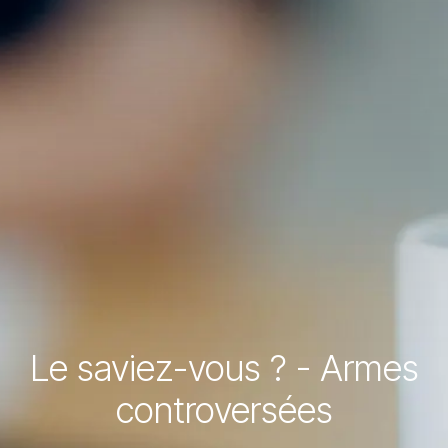
Le saviez-vous ? - Armes
controversées