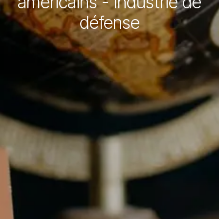
américains - Industrie de
défense