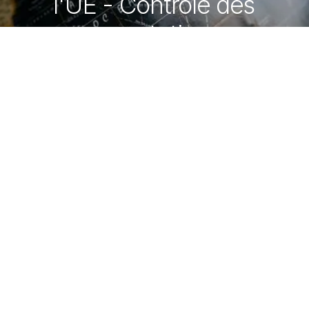
l'UE - Contrôle des
exportations