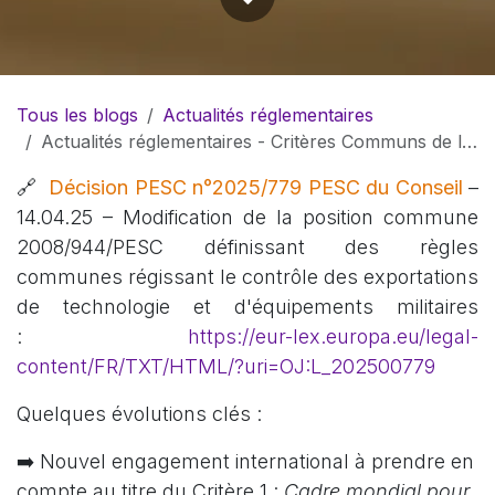
Tous les blogs
Actualités réglementaires
Actualités réglementaires - Critères Communs de l'UE - Contrôle des exportations
🔗
Décision PESC n°2025/779 PESC du Conseil
–
14.04.25 – Modification de la position commune
2008/944/PESC définissant des règles
communes régissant le contrôle des exportations
de technologie et d'équipements militaires
:
https://eur-lex.europa.eu/legal-
content/FR/TXT/HTML/?uri=OJ:L_202500779
Quelques évolutions clés :
➡️ Nouvel engagement international à prendre en
compte au titre du Critère 1 :
Cadre mondial pour